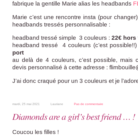
fabrique la gentille Marie alias les headbands
F
Marie c’est une rencontre insta (pour changer)
headbands tressés personnalisable :
headband tressé simple 3 couleurs :
22€ hors 
headband tressé 4 couleurs (c’est possible!!)
port
au delà de 4 couleurs, c’est possible, mais 
devis personnalisé à cette adresse : flimbouil
J’ai donc craqué pour un 3 couleurs et je l’ador
mardi, 25 mai 2021
Lauriane
Pas de commentaire
Diamonds are a girl’s best friend … !
Coucou les filles !