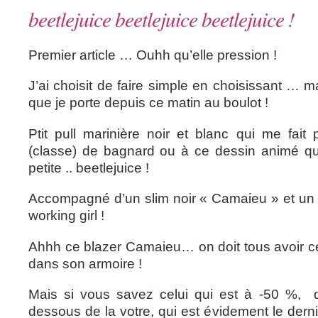
beetlejuice beetlejuice beetlejuice !
Premier article … Ouhh qu’elle pression !
J’ai choisit de faire simple en choisissant … m
que je porte depuis ce matin au boulot !
Ptit pull marinière noir et blanc qui me fai
(classe) de bagnard ou à ce dessin animé que
petite .. beetlejuice !
Accompagné d’un slim noir « Camaieu » et un b
working girl !
Ahhh ce blazer Camaieu… on doit tous avoir c
dans son armoire !
Mais si vous savez celui qui est à -50 %, qu
dessous de la votre, qui est évidement le dern