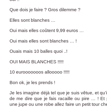
Que dois je faire ? Gros dilemme ?
Elles sont blanches …
Oui mais elles coûtent 9,99 euros …
Oui mais elles sont blanches … !
Ouais mais 10 balles quoi ..!
OUI MAIS BLANCHES !!!!!
10 eurooooooos allooooo !!!!!
Bon ok, je les prends !
Je les imagine déjà tel que je suis vêtue, et qu
de me dire que je fais racaille ou pire … ! Et
une jupe ou une robe allez faire un petit tour c