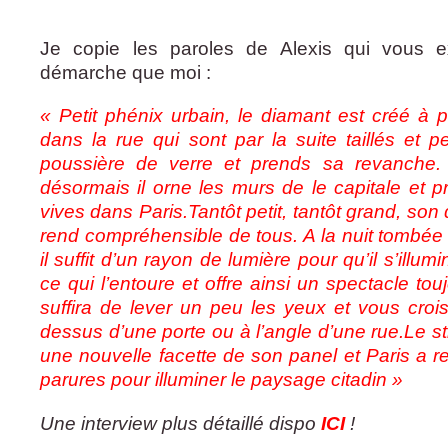
Je copie les paroles de Alexis qui vous e
démarche que moi :
« Petit phénix urbain, le diamant est créé à pa
dans la rue qui sont par la suite taillés et pe
poussière de verre et prends sa revanche. 
désormais il orne les murs de le capitale et 
vives dans Paris.Tantôt petit, tantôt grand, son
rend compréhensible de tous. A la nuit tombée il
il suffit d’un rayon de lumière pour qu’il s’illumi
ce qui l’entoure et offre ainsi un spectacle touj
suffira de lever un peu les yeux et vous cro
dessus d’une porte ou à l’angle d’une rue.Le st
une nouvelle facette de son panel et Paris a r
parures pour illuminer le paysage citadin »
Une interview plus détaillé dispo
ICI
!