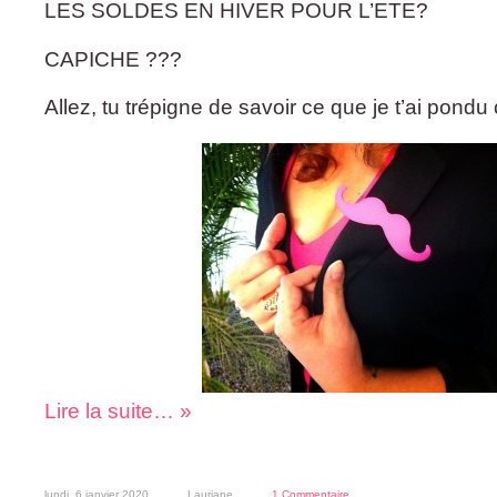
LES SOLDES EN HIVER POUR L’ETE?
CAPICHE ???
Allez, tu trépigne de savoir ce que je t’ai pond
Lire la suite… »
lundi, 6 janvier 2020
Lauriane
1 Commentaire