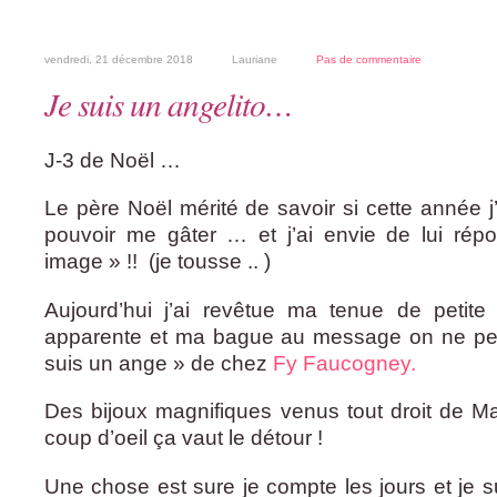
vendredi, 21 décembre 2018
Lauriane
Pas de commentaire
Je suis un angelito…
J-3 de Noël …
Le père Noël mérité de savoir si cette année j
pouvoir me gâter … et j’ai envie de lui r
image » !! (je tousse .. )
Aujourd’hui j’ai revêtue ma tenue de petite 
apparente et ma bague au message on ne peut 
suis un ange » de chez
Fy Faucogney.
Des bijoux magnifiques venus tout droit de Mars
coup d’oeil ça vaut le détour !
Une chose est sure je compte les jours et je su