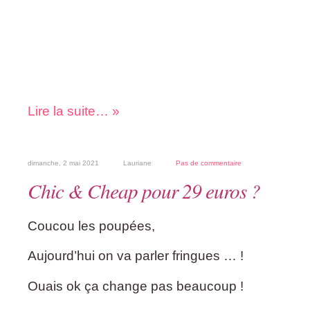
Lire la suite… »
dimanche, 2 mai 2021
Lauriane
Pas de commentaire
Chic & Cheap pour 29 euros ?
Coucou les poupées,
Aujourd’hui on va parler fringues … !
Ouais ok ça change pas beaucoup !