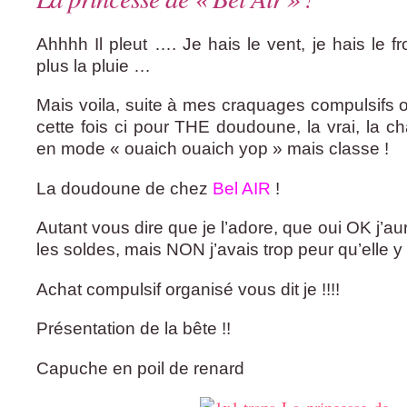
Ahhhh Il pleut …. Je hais le vent, je hais le fr
plus la pluie …
Mais voila, suite à mes craquages compulsifs 
cette fois ci pour THE doudoune, la vrai, la c
en mode « ouaich ouaich yop » mais classe !
La doudoune de chez
Bel AIR
!
Autant vous dire que je l’adore, que oui OK j’au
les soldes, mais NON j’avais trop peur qu’elle y
Achat compulsif organisé vous dit je !!!!
Présentation de la bête !!
Capuche en poil de renard