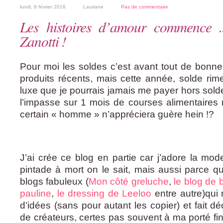
lundi, 8 février 2016
Lauriane
Pas de commentaire
Les histoires d’amour commence .
Zanotti !
Pour moi les soldes c’est avant tout de bonn
produits récents, mais cette année, solde ri
luxe que je pourrais jamais me payer hors soldes
l’impasse sur 1 mois de courses alimentaires
certain « homme » n’appréciera guère hein !?
J’ai crée ce blog en partie car j’adore la mod
pintade à mort on le sait, mais aussi parce qu
blogs fabuleux (
Mon côté greluche
,
le blog de b
pauline
,
le dressing de Leeloo
entre autre)qui
d’idées (sans pour autant les copier) et fait 
de créateurs, certes pas souvent à ma porté fi