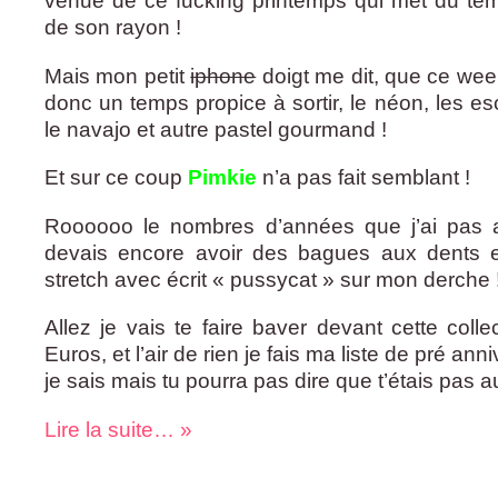
venue de ce fucking printemps qui met du tem
de son rayon !
Mais mon petit
iphone
doigt me dit, que ce week
donc un temps propice à sortir, le néon, les e
le navajo et autre pastel gourmand !
Et sur ce coup
Pimkie
n’a pas fait semblant !
Roooooo le nombres d’années que j’ai pas 
devais encore avoir des bagues aux dents 
stretch avec écrit « pussycat » sur mon derche !
Allez je vais te faire baver devant cette coll
Euros, et l’air de rien je fais ma liste de pré anni
je sais mais tu pourra pas dire que t’étais pas a
Lire la suite… »