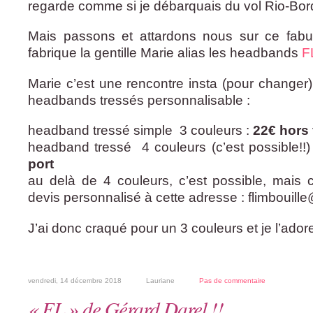
regarde comme si je débarquais du vol Rio-Bor
Mais passons et attardons nous sur ce fab
fabrique la gentille Marie alias les headbands
F
Marie c’est une rencontre insta (pour changer)
headbands tressés personnalisable :
headband tressé simple 3 couleurs :
22€ hors 
headband tressé 4 couleurs (c’est possible!!)
port
au delà de 4 couleurs, c’est possible, mais 
devis personnalisé à cette adresse : flimbouil
J’ai donc craqué pour un 3 couleurs et je l’ador
vendredi, 14 décembre 2018
Lauriane
Pas de commentaire
« EL » de Gérard Darel !!