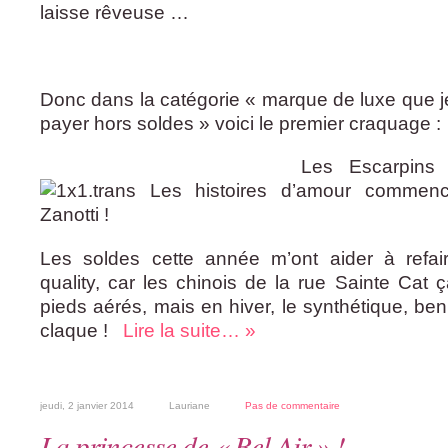
laisse rêveuse …
Donc dans la catégorie « marque de luxe que j
payer hors soldes » voici le premier craquage :
Les Escarpins Giusep
Les soldes cette année m’ont aider à refa
quality, car les chinois de la rue Sainte Cat 
pieds aérés, mais en hiver, le synthétique, be
claque !
Lire la suite… »
jeudi, 2 janvier 2014
Lauriane
Pas de commentaire
La princesse de « Bel Air » !