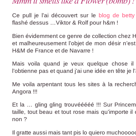
Mmm it smells like a Flower (bomb) !
Ce pull je l’ai découvert sur le
blog de bett
flashé dessus …Viktor & Rolf pour h&m !
Bien évidemment ce genre de collection chez
et malheureusement l’objet de mon désir n’est
H&M de France et de Navarre !
Mais voila quand je veux quelque chose il
l’obtienne pas et quand j’ai une idée en tête je l’
Me voila arpentant tous les sites à la recherc
Angora !!!
Et la … gling gling trouvééééé !!! Sur Princem
taille, tout beau et tout rose mais qu’importe
non ?
Il gratte aussi mais tant pis lo quiero muchooooo