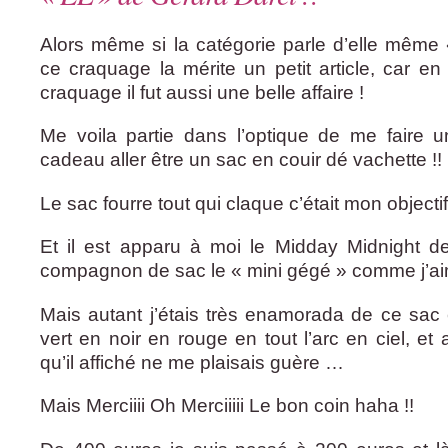
Alors même si la catégorie parle d’elle même
ce craquage la mérite un petit article, car en
craquage il fut aussi une belle affaire !
Me voila partie dans l’optique de me faire u
cadeau aller être un sac en couir dé vachette !!
Le sac fourre tout qui claque c’était mon objectif
Et il est apparu à moi le Midday Midnight d
compagnon de sac le « mini gégé » comme j’ai
Mais autant j’étais très enamorada de ce sac 
vert en noir en rouge en tout l’arc en ciel, et
qu’il affiché ne me plaisais guère …
Mais Merciiii Oh Merciiiii Le bon coin haha !!