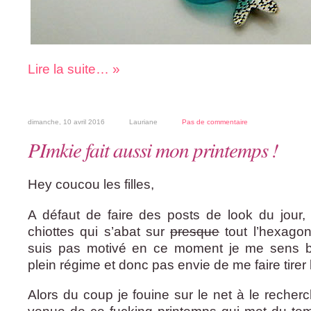
Lire la suite… »
dimanche, 10 avril 2016
Lauriane
Pas de commentaire
PImkie fait aussi mon printemps !
Hey coucou les filles,
A défaut de faire des posts de look du jour
chiottes qui s’abat sur
presque
tout l’hexagon
suis pas motivé en ce moment je me sens b
plein régime et donc pas envie de me faire tirer le
Alors du coup je fouine sur le net à le recher