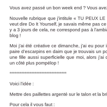
Vous avez passé un bon week end ? Vous avez 
Nouvelle rubrique que j’intitule « TU PEUX LE
veut dire Do It Yourself, je savais même pas ce 
y a 3 jours de cela, ne correspond pas à l’am
blog !
Moi j’ai été créative ce dimanche, j’ai eu pour
paire d’escarpins en daim que je trouvais un poi
une fille aussi superficielle que moi, alors j’a
un côté plus pompélop !
**********************************
Voici l’idée :
Mettre des paillettes argenté sur le talon et la b
Pour cela il vous faut :