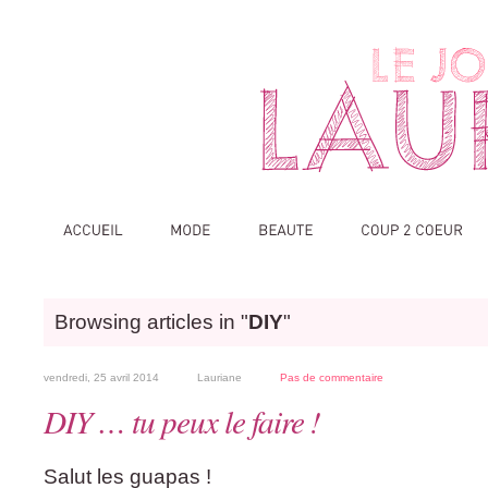
Browsing articles in "
DIY
"
vendredi, 25 avril 2014
Lauriane
Pas de commentaire
DIY … tu peux le faire !
Salut les guapas !