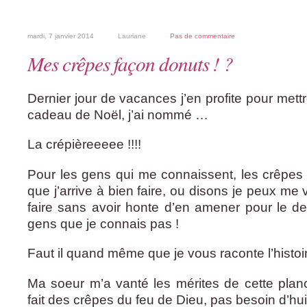
mardi, 7 janvier 2014
Lauriane
Pas de commentaire
Mes crêpes façon donuts ! ?
Dernier jour de vacances j’en profite pour mett
cadeau de Noël, j’ai nommé …
La crépièreeeee !!!!
Pour les gens qui me connaissent, les crêpes 
que j’arrive à bien faire, ou disons je peux me 
faire sans avoir honte d’en amener pour le d
gens que je connais pas !
Faut il quand même que je vous raconte l’histoir
Ma soeur m’a vanté les mérites de cette plan
fait des crêpes du feu de Dieu, pas besoin d’huil