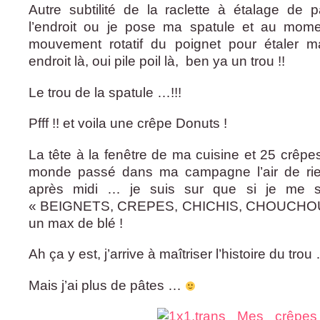
Autre subtilité de la raclette à étalage de 
l’endroit ou je pose ma spatule et au mom
mouvement rotatif du poignet pour étaler 
endroit là, oui pile poil là, ben ya un trou !!
Le trou de la spatule …!!!
Pfff !! et voila une crêpe Donuts !
La tête à la fenêtre de ma cuisine et 25 crêpes 
monde passé dans ma campagne l’air de rie
après midi … je suis sur que si je me se
« BEIGNETS, CREPES, CHICHIS, CHOUCHOU »
un max de blé !
Ah ça y est, j’arrive à maîtriser l’histoire du tro
Mais j’ai plus de pâtes …