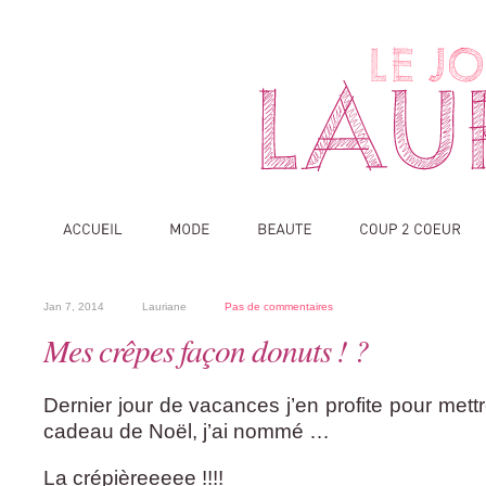
Jan 7, 2014
Lauriane
Pas de commentaires
Mes crêpes façon donuts ! ?
Dernier jour de vacances j’en profite pour mett
cadeau de Noël, j’ai nommé …
La crépièreeeee !!!!