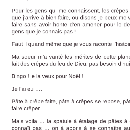
Pour les gens qui me connaissent, les crêpes 
que j’arrive à bien faire, ou disons je peux me 
faire sans avoir honte d’en amener pour le d
gens que je connais pas !
Faut il quand même que je vous raconte l’histoir
Ma soeur m’a vanté les mérites de cette plan
fait des crêpes du feu de Dieu, pas besoin d’huil
Bingo ! je la veux pour Noël !
Je l’ai eu ….
Pâte à crêpe faite, pâte à crêpes se repose, pâ
faire crêper …
Mais voila … la spatule à étalage de pâtes à
connaît pas … on à appris à se connaître a