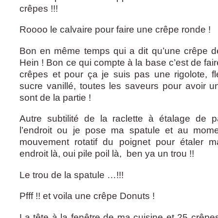
crêpes !!!
Roooo le calvaire pour faire une crêpe ronde !
Bon en même temps qui a dit qu’une crêpe dev
Hein ! Bon ce qui compte à la base c’est de fa
crêpes et pour ça je suis pas une rigolote, fl
sucre vanillé, toutes les saveurs pour avoir 
sont de la partie !
Autre subtilité de la raclette à étalage de 
l’endroit ou je pose ma spatule et au mom
mouvement rotatif du poignet pour étaler 
endroit là, oui pile poil là, ben ya un trou !!
Le trou de la spatule …!!!
Pfff !! et voila une crêpe Donuts !
La tête à la fenêtre de ma cuisine et 25 crêpes 