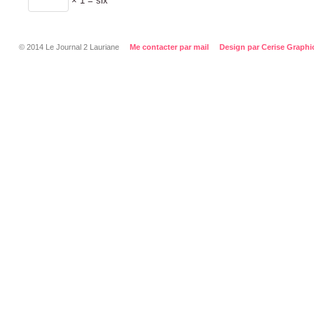
× 1 = six
© 2014 Le Journal 2 Lauriane
Me contacter par mail
Design par Cerise Graphi